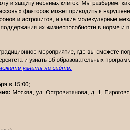
ту и защиту нервных клеток. Мы разберем, ка
рессовых факторов может приводить к нарушен
ронов и астроцитов, и какие молекулярные ме
 поддержания их жизнеспособности в норме и 
традиционное мероприятие, где вы сможете пог
рситета и узнать об образовательных програм
можете узнать на сайте.
ря в 15:00;
ния:
Москва, ул. Островитянова, д. 1, Пироговс
ТОРИЙ