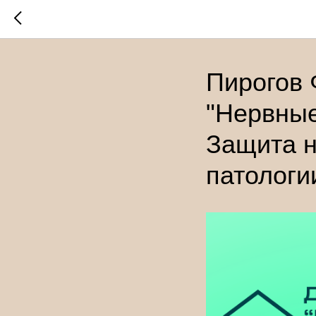
Пирогов 
"Нервные
Защита н
патологи