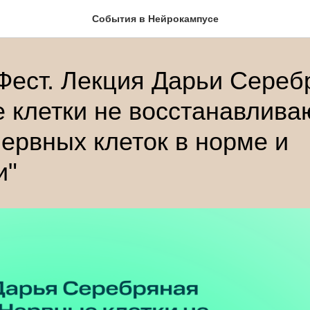
Cобытия в Нейрокампусе
Фест. Лекция Дарьи Сереб
 клетки не восстанавлива
ервных клеток в норме и
и"