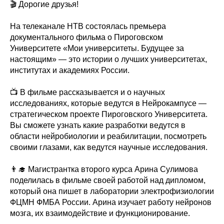
🎬 Дорогие друзья!
На телеканале НТВ состоялась премьера
документального фильма о Пироговском
Университете «Мои университеты. Будущее за
настоящим» — это истории о лучших университетах,
институтах и академиях России.
📺 В фильме рассказывается и о научных
исследованиях, которые ведутся в Нейрокампусе —
стратегическом проекте Пироговского Университета.
Вы сможете узнать какие разработки ведутся в
области нейробиологии и реабилитации, посмотреть
своими глазами, как ведутся научные исследования.
👨‍🎓 Магистрантка второго курса Арина Сулимова
поделилась в фильме своей работой над дипломом,
который она пишет в лаборатории электрофизиологии
ФЦМН ФМБА России. Арина изучает работу нейронов
мозга, их взаимодействие и функционирование.